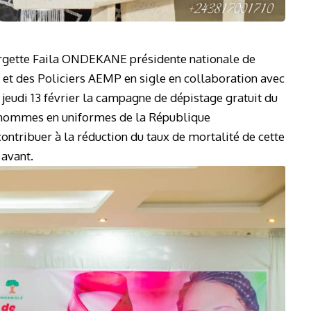
orgette Faila ONDEKANE présidente nationale de
s et des Policiers AEMP en sigle en collaboration avec
 jeudi 13 février la campagne de dépistage gratuit du
es hommes en uniformes de la République
ntribuer à la réduction du taux de mortalité de cette
 avant.