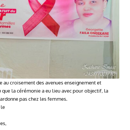
tuée au croisement des avenues enseignement et
e la cérémonie a eu lieu avec pour objectif, la
 pardonne pas chez les femmes.
 le
es,