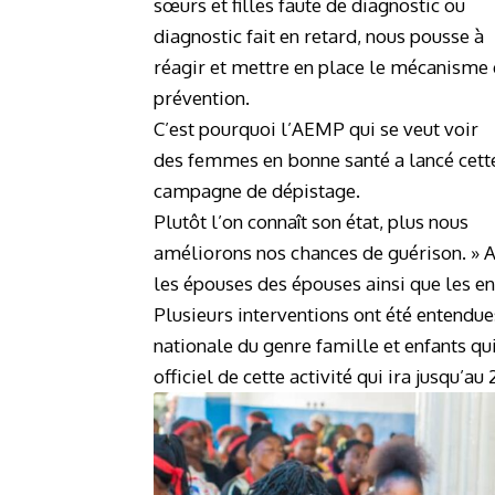
sœurs et filles faute de diagnostic ou
diagnostic fait en retard, nous pousse à
réagir et mettre en place le mécanisme
prévention.
C’est pourquoi l’AEMP qui se veut voir
des femmes en bonne santé a lancé cett
campagne de dépistage.
Plutôt l’on connaît son état, plus nous
améliorons nos chances de guérison. » A 
les épouses des épouses ainsi que les 
Plusieurs interventions ont été entendue
nationale du genre famille et enfants q
officiel de cette activité qui ira jusqu’au