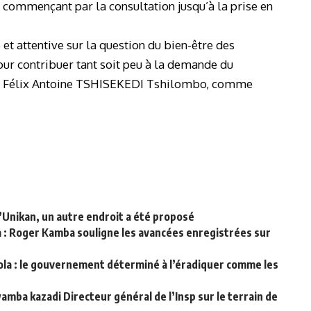
commençant par la consultation jusqu’à la prise en
et attentive sur la question du bien-être des
r contribuer tant soit peu à la demande du
tat Félix Antoine TSHISEKEDI Tshilombo, comme
 l’Unikan, un autre endroit a été proposé
la : Roger Kamba souligne les avancées enregistrées sur
bola : le gouvernement déterminé à l’éradiquer comme les
mba kazadi Directeur général de l’Insp sur le terrain de