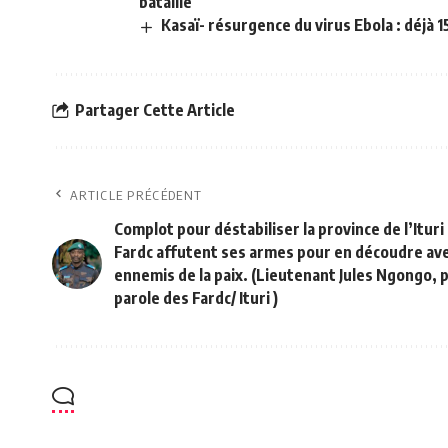
bataille
Kasaï- résurgence du virus Ebola : déjà 
Partager Cette Article
ARTICLE PRÉCÉDENT
Complot pour déstabiliser la province de l’Ituri 
Fardc affutent ses armes pour en découdre ave
ennemis de la paix. (Lieutenant Jules Ngongo, 
parole des Fardc/ Ituri )