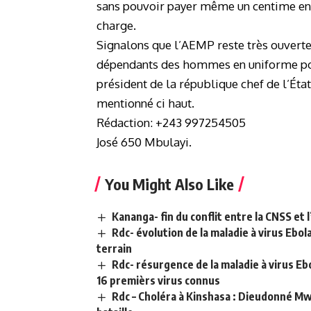
sans pouvoir payer même un centime en 
charge.
Signalons que l’AEMP reste très ouverte 
dépendants des hommes en uniforme pou
président de la république chef de l’É
mentionné ci haut.
Rédaction: +243 997254505
José 650 Mbulayi.
You Might Also Like
Kananga- fin du conflit entre la CNSS et
Rdc- évolution de la maladie à virus Ebo
terrain
Rdc- résurgence de la maladie à virus E
16 premièrs virus connus
Rdc – Choléra à Kinshasa : Dieudonné Mwa