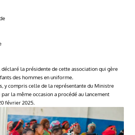
 de
e
déclaré la présidente de cette association qui gère
enfants des hommes en uniforme.
s, y compris celle de la représentante du Ministre
ui par la même occasion a procédé au lancement
 20 février 2025.