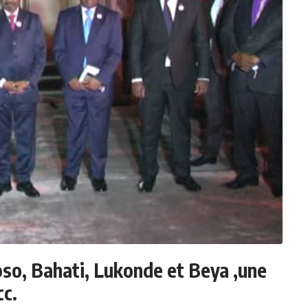
so, Bahati, Lukonde et Beya ,une
cc.