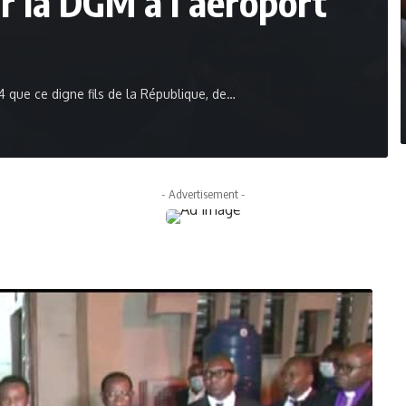
ar la DGM à l’aéroport
4 que ce digne fils de la République, de…
- Advertisement -