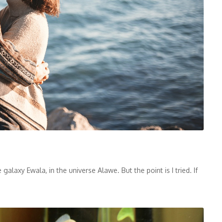
alaxy Ewala, in the universe Alawe. But the point is I tried. If