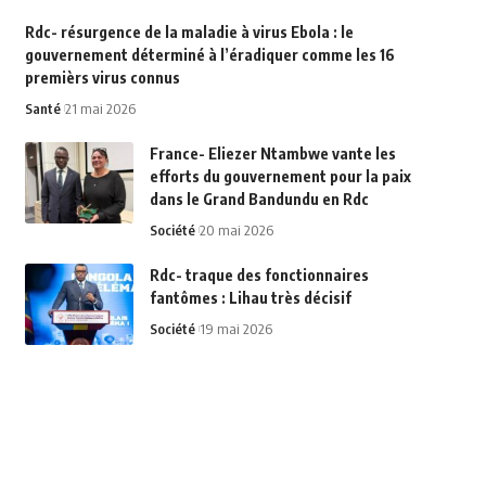
Rdc- résurgence de la maladie à virus Ebola : le
gouvernement déterminé à l’éradiquer comme les 16
premièrs virus connus
Santé
21 mai 2026
France- Eliezer Ntambwe vante les
efforts du gouvernement pour la paix
dans le Grand Bandundu en Rdc
Société
20 mai 2026
Rdc- traque des fonctionnaires
fantômes : Lihau très décisif
Société
19 mai 2026