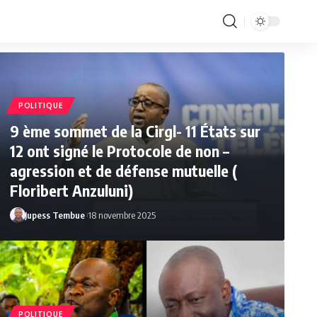
POLITIQUE
9 ème sommet de la Cirgl- 11 États sur
12 ont signé le Protocole de non –
agression et de défense mutuelle (
Floribert Anzuluni)
Jupess Tembue
18 novembre 2025
POLITIQUE