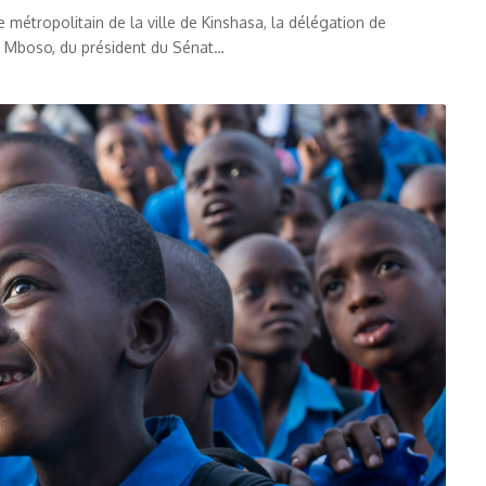
métropolitain de la ville de Kinshasa, la délégation de
e Mboso, du président du Sénat…