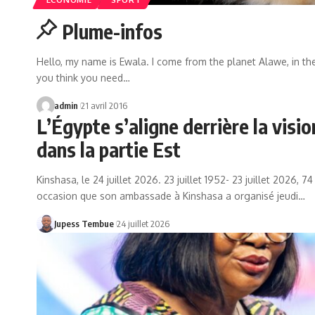
Plume-infos
Hello, my name is Ewala. I come from the planet Alawe, in the g
you think you need…
admin
21 avril 2016
L’Égypte s’aligne derrière la visio
dans la partie Est
Kinshasa, le 24 juillet 2026. 23 juillet 1952- 23 juillet 2026,
occasion que son ambassade à Kinshasa a organisé jeudi…
Jupess Tembue
24 juillet 2026