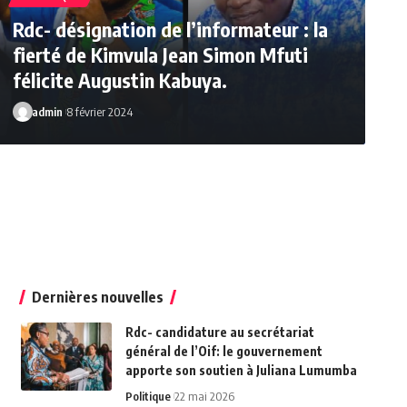
Rdc- désignation de l’informateur : la
fierté de Kimvula Jean Simon Mfuti
félicite Augustin Kabuya.
admin
8 février 2024
admin
21 septembre 2022
Dernières nouvelles
Rdc- candidature au secrétariat
général de l’Oif: le gouvernement
apporte son soutien à Juliana Lumumba
Politique
22 mai 2026