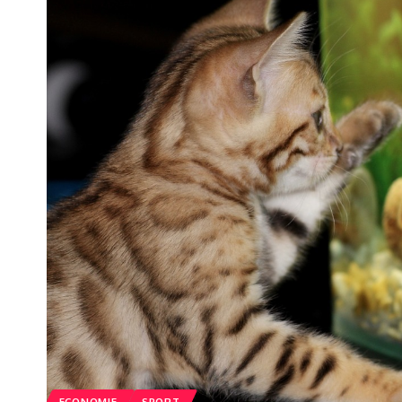
ECONOMIE
SPORT