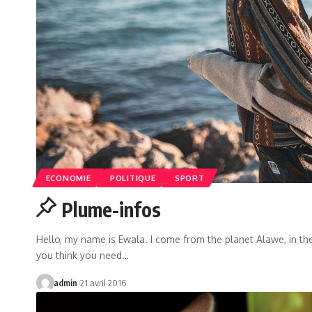
ECONOMIE
POLITIQUE
SPORT
Plume-infos
Hello, my name is Ewala. I come from the planet Alawe, in the g
you think you need…
admin
21 avril 2016