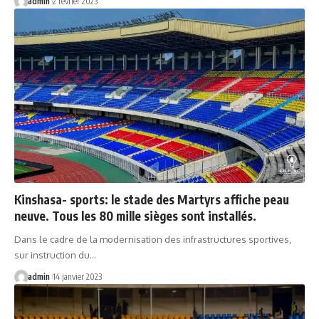
admin
2 février 2023
Kinshasa- sports: le stade des Martyrs affiche peau
neuve. Tous les 80 mille sièges sont installés.
Dans le cadre de la modernisation des infrastructures sportives,
sur instruction du…
admin
14 janvier 2023