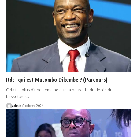
Rdc- qui est Mutombo Dikembe ? (Parcours)
Cela fait plus d'une semaine que la nouvelle du décès du
basketteur…
admin
9 octobre 2024