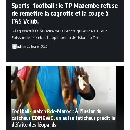
Sports- football : le TP Mazembe refuse
de remettre la cagnotte et la coupe à
l’AS Vclub.
Réagissant à la 2è lettre de la Fecofa qui exige au Tout
Puissant Mazembe d' appliquer la décision du Trio…
admin
25 février 2022
Football- match Rdc-Maroc : À l’instar du
catcheur EDINGWE, un autre féticheur prédit la
défaite des léopards.