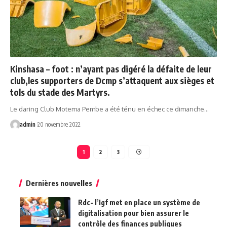
Kinshasa – foot : n’ayant pas digéré la défaite de leur
club,les supporters de Dcmp s’attaquent aux sièges et
tols du stade des Martyrs.
Le daring Club Motema Pembe a été ténu en échec ce dimanche…
admin
20 novembre 2022
1
2
3
Dernières nouvelles
Rdc- l’Igf met en place un système de
digitalisation pour bien assurer le
contrôle des finances publiques