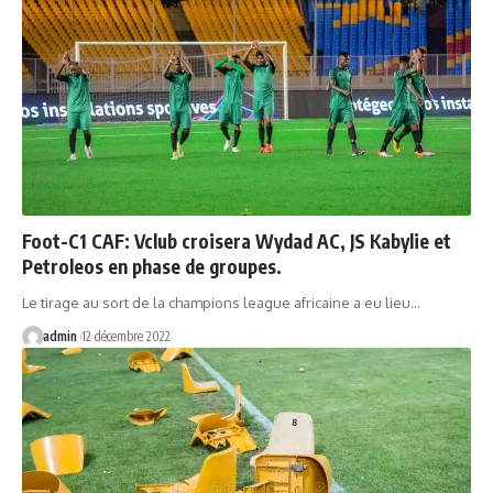
Foot-C1 CAF: Vclub croisera Wydad AC, JS Kabylie et
Petroleos en phase de groupes.
Le tirage au sort de la champions league africaine a eu lieu…
admin
12 décembre 2022