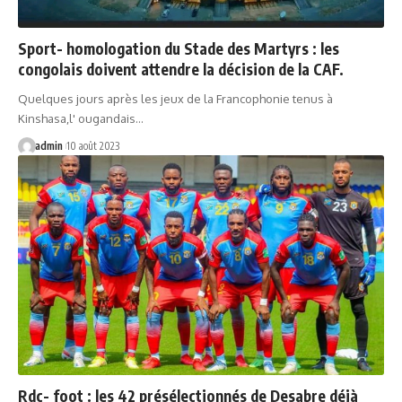
Sport- homologation du Stade des Martyrs : les
congolais doivent attendre la décision de la CAF.
Quelques jours après les jeux de la Francophonie tenus à
Kinshasa,l' ougandais…
admin
10 août 2023
Rdc- foot : les 42 présélectionnés de Desabre déjà