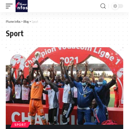
Plume Infos
>
Blog
>
Sport
Sport
SPORT