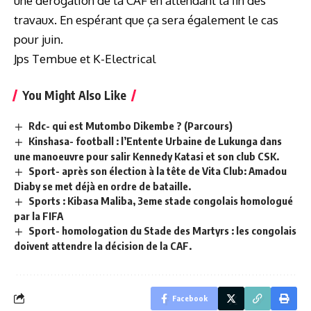
une dérogation de la CAF en attendant la fin des
travaux. En espérant que ça sera également le cas
pour juin.
Jps Tembue et K-Electrical
You Might Also Like
Rdc- qui est Mutombo Dikembe ? (Parcours)
Kinshasa- football : l’Entente Urbaine de Lukunga dans
une manoeuvre pour salir Kennedy Katasi et son club CSK.
Sport- après son élection à la tête de Vita Club: Amadou
Diaby se met déjà en ordre de bataille.
Sports : Kibasa Maliba, 3eme stade congolais homologué
par la FIFA
Sport- homologation du Stade des Martyrs : les congolais
doivent attendre la décision de la CAF.
Facebook