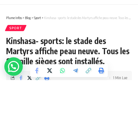
Plume Infos
>
Blog
>
Sport
>
Kinshasa- sports: le stade des Martyrs affiche peau neuve. Tous les 80 mille sièges sont installés.
SPORT
Kinshasa- sports: le stade des
Martyrs affiche peau neuve. Tous les
80 mille sièges sont installés.
1 Min Lue
admin