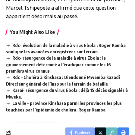
Marcel Tshipepele a affirmé que cette question
appartient désormais au passé.
You Might Also Like
Rdc- évolution de la maladie à virus Ebola : Roger Kamba
souligne les avancées enregistrées sur terrain
Rdc- résurgence de la maladie à virus Ebola : le
gouvernement déterminé à l’éradiquer comme les 16
premièrs virus connus
Rdc – Choléra à Kinshasa : Dieudonné Mwamba kazadi
Directeur général de l’Insp sur le terrain de bataille
Kasaï- résurgence du virus Ebola : déjà 15 décès signalés à
Mweka.
La ville – province Kinshasa parmi les provinces les plus
touchées par l’épidémie de choléra. Roger Kamba
Facebook