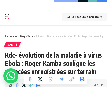
Laissez un commentaire
Plume Infos
>
Blog
>
Santé
>
Rdc- évolution de la maladie à virus Ebola : Roger Kamba souligne les avancées enregistrées sur terrain
SANTÉ
Rdc- évolution de la maladie à virus
Ebola : Roger Kamba souligne les
avancées enregistrées sur terrain
1 Min Lue
Jupess Tembue