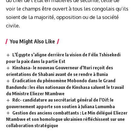
du chef de l’État en matières de sécurité, celle de
voir le champs être ouvert à tous les congolais qu’ils
soient de la majorité, opposition ou de la société
civile.
You Might Also Like
L’Égypte s’aligne derrière la vision de Félix Tshisekedi
pour la paix dans la partie Est
Kinshasa- le nouveau Gouverneur d’Ituri reçoit des
orientations de Shabani avant de se rendre à Bunia
Éradication du phénomène Mobondo dans le Grand
Bandundu : les élus nationaux de Kinshasa saluent le travail
du Ministre Eliezer Ntambwe
Rdc- candidature au secrétariat général de l’Oif: le
gouvernement apporte son soutien à Juliana Lumumba
Gestion des anciens combattants : Le Min délégué Eliezer
Ntambwe et son homologue ukrainien réfléchissent sur une
collaboration stratégique