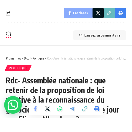
Facebook
Laissez un commentaire
Plume Infos
>
Blog
>
Politique
>
Rdc- Assemblée nationale : que retenir de la proposition de loi relative à la reconnaissance du génocide congolais déposée ce jour par Eliezer Ntambwe ?
POLITIQUE
Rdc- Assemblée nationale : que
retenir de la proposition de loi
relative à la reconnaissance du
génocide congolais déposée ce jour
par Eliezer Ntambwe ?