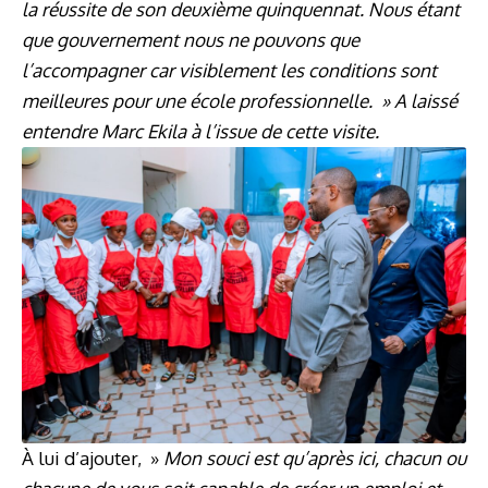
la réussite de son deuxième quinquennat. Nous étant
que gouvernement nous ne pouvons que
l’accompagner car visiblement les conditions sont
meilleures pour une école professionnelle. » A laissé
entendre Marc Ekila à l’issue de cette visite.
À lui d’ajouter, »
Mon souci est qu’après ici, chacun ou