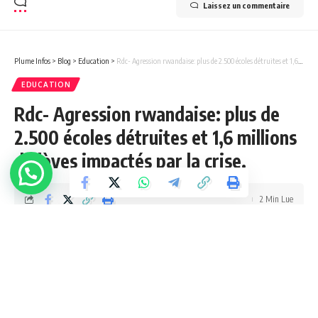
Laissez un commentaire
Plume Infos
>
Blog
>
Education
>
Rdc- Agression rwandaise: plus de 2.500 écoles détruites et 1,6 millions d’élèves impactés par la crise.
EDUCATION
Rdc- Agression rwandaise: plus de
2.500 écoles détruites et 1,6 millions
d’élèves impactés par la crise.
2 Min Lue
Jupess Tembue