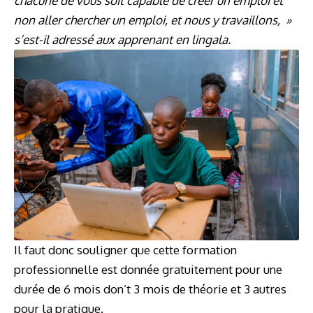
chacune de vous soit capable de créer un emploi et
non aller chercher un emploi, et nous y travaillons, »
s’est-il adressé aux apprenant en lingala.
Il faut donc souligner que cette formation
professionnelle est donnée gratuitement pour une
durée de 6 mois don’t 3 mois de théorie et 3 autres
pour la pratique.