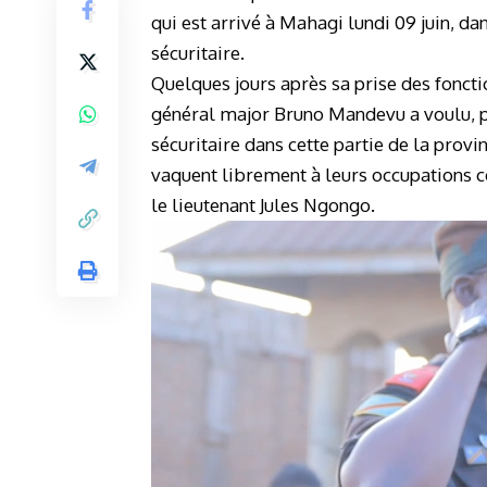
qui est arrivé à Mahagi lundi 09 juin, da
sécuritaire.
Quelques jours après sa prise des fonctio
général major Bruno Mandevu a voulu, pa
sécuritaire dans cette partie de la provin
vaquent librement à leurs occupations co
le lieutenant Jules Ngongo.