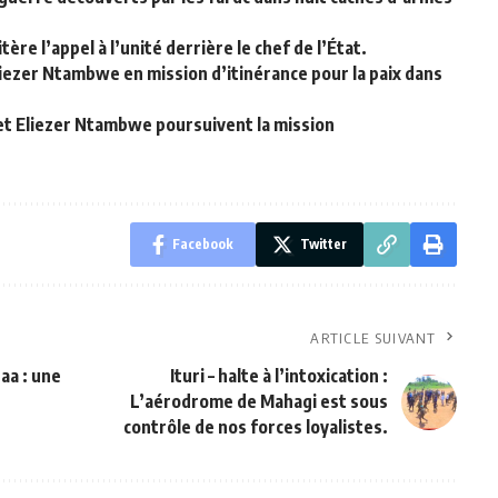
re l’appel à l’unité derrière le chef de l’État.
Eliezer Ntambwe en mission d’itinérance pour la paix dans
i et Eliezer Ntambwe poursuivent la mission
Facebook
Twitter
ARTICLE SUIVANT
aa : une
Ituri – halte à l’intoxication :
L’aérodrome de Mahagi est sous
contrôle de nos forces loyalistes.