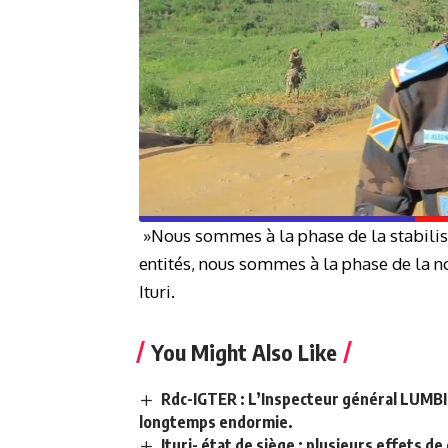
»Nous sommes à la phase de la stabilisat
entités, nous sommes à la phase de la n
Ituri.
You Might Also Like
Rdc-IGTER : L’Inspecteur général LUMBIL
longtemps endormie.
Ituri- état de siège : plusieurs effets 