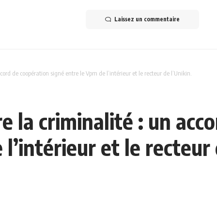
Laissez un commentaire
cord de coopération signé entre le Vpm de l’intérieur et le recteur de l’Unikin.
e la criminalité : un acc
l’intérieur et le recteur 