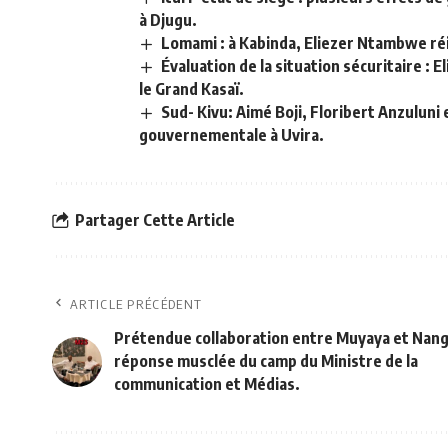
à Djugu.
Lomami : à Kabinda, Eliezer Ntambwe réitè
Évaluation de la situation sécuritaire : 
le Grand Kasaï.
Sud- Kivu: Aimé Boji, Floribert Anzulun
gouvernementale à Uvira.
Partager Cette Article
ARTICLE PRÉCÉDENT
Prétendue collaboration entre Muyaya et Nang
réponse musclée du camp du Ministre de la
communication et Médias.