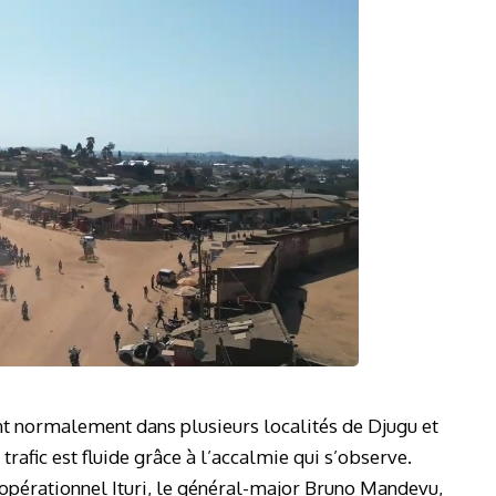
t normalement dans plusieurs localités de Djugu et
trafic est fluide grâce à l’accalmie qui s’observe.
opérationnel Ituri, le général-major Bruno Mandevu,