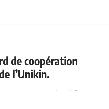
ord de coopération
de l’Unikin.
1 Min Lue
Partager