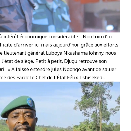
à intérêt économique considérable… Non loin d’ici
difficile d’arriver ici mais aujourd’hui, grâce aux efforts
r le lieutenant général Luboya Nkashama Johnny, nous
l’état de siège. Petit à petit, Djugu retrouve son
turi. » A laissé entendre Jules Ngongo avant de saluer
 des Fardc le Chef de l’État Félix Tshisekedi.