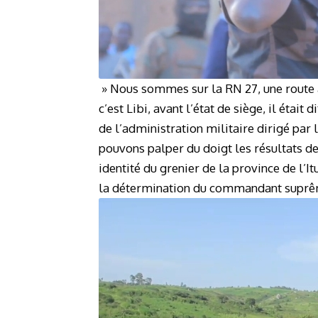
» Nous sommes sur la RN 27, une route 
c’est Libi, avant l’état de siège, il était 
de l’administration militaire dirigé pa
pouvons palper du doigt les résultats de 
identité du grenier de la province de l’I
la détermination du commandant suprême