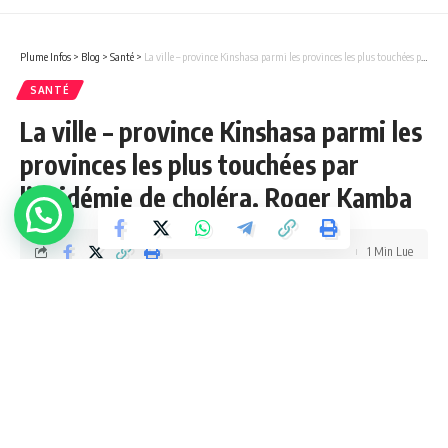
Plume Infos
>
Blog
>
Santé
>
La ville – province Kinshasa parmi les provinces les plus touchées par l’épidémie de choléra. Roger Kamba
SANTÉ
La ville – province Kinshasa parmi les
provinces les plus touchées par
l’épidémie de choléra. Roger Kamba
1 Min Lue
Jupess Tembue