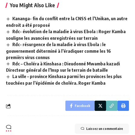
You Might Also Like
Kananga- fin du conflit entre la CNSS et l’Unikan, un autre
endroit a été proposé
Rdc- évolution de la maladie à virus Ebola : Roger Kamba
souligne les avancées enregistrées sur terrain
Rdc- résurgence de la maladie à virus Ebola : le
gouvernement déterminé à l’éradiquer comme les 16
premièrs virus connus
Rdc – Choléra à Kinshasa : Dieudonné Mwamba kazadi
Directeur général de l’Insp sur le terrain de bataille
La ville – province Kinshasa parmi les provinces les plus
touchées par l’épidémie de choléra. Roger Kamba
Facebook
Laissez un commentaire