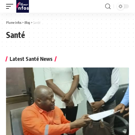
Plume Infos
>
Blog
>
Santé
Santé
Latest Santé News