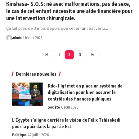
Kinshasa- S.O.S: né avec malformations, pas de sexe,
le cas de cet enfant nécessite une aide financière pour
une intervention chirurgicale.
Ça fait près de 3 mois depuis que cet enfant est venu…
admin
1 février 2022
1
2
3
Dernières nouvelles
Rdc- l’Igf met en place un système de
digitalisation pour bien assurer le
contrôle des finances publiques
Société
6 août 2026
L’Égypte s’aligne derrière la vision de Félix Tshisekedi
pour la paix dans la partie Est
Politique
24 juillet 2026