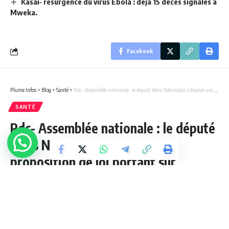
Kasaï- résurgence du virus Ebola : déjà 15 décès signalés à
Mweka.
Facebook
Plume Infos
>
Blog
>
Santé
>
Rdc- Assemblée nationale : le député Ados Ndombasi a déposé une proposition de loi portant sur l’administration des soins d’urgence et pré hospitaliers.
SANTÉ
Rdc- Assemblée nationale : le député
Ados Ndombasi a déposé une
proposition de loi portant sur
l’administration des soins d’urgence
et pré hospitaliers.
4 Min Lue