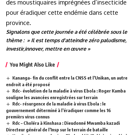
des moustiquaires imprégnées d’insecticide
pour éradiquer cette endémie dans cette
province.
Signalons que cette journée a été célébrée sous le
thème : » Il est temps d’atteindre zéro paludisme,
investir,innover, mettre en œuvre »
You Might Also Like
Kananga- fin du conflit entre la CNSS et l’Unikan, un autre
endroit a été proposé
Rdc- évolution de la maladie à virus Ebola : Roger Kamba
souligne les avancées enregistrées sur terrain
Rdc- résurgence de la maladie à virus Ebola : le
gouvernement déterminé à l’éradiquer comme les 16
premièrs virus connus
Rdc – Choléra à Kinshasa : Dieudonné Mwamba kazadi
Directeur général de l’Insp sur le terrain de bataille