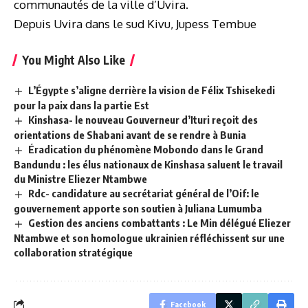
communautés de la ville d’Uvira.
Depuis Uvira dans le sud Kivu, Jupess Tembue
You Might Also Like
L’Égypte s’aligne derrière la vision de Félix Tshisekedi
pour la paix dans la partie Est
Kinshasa- le nouveau Gouverneur d’Ituri reçoit des
orientations de Shabani avant de se rendre à Bunia
Éradication du phénomène Mobondo dans le Grand
Bandundu : les élus nationaux de Kinshasa saluent le travail
du Ministre Eliezer Ntambwe
Rdc- candidature au secrétariat général de l’Oif: le
gouvernement apporte son soutien à Juliana Lumumba
Gestion des anciens combattants : Le Min délégué Eliezer
Ntambwe et son homologue ukrainien réfléchissent sur une
collaboration stratégique
Facebook