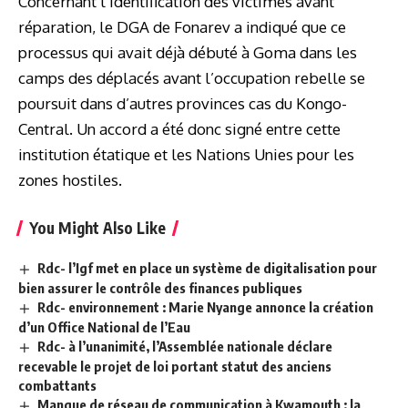
Concernant l’identification des victimes avant
réparation, le DGA de Fonarev a indiqué que ce
processus qui avait déjà débuté à Goma dans les
camps des déplacés avant l’occupation rebelle se
poursuit dans d’autres provinces cas du Kongo-
Central. Un accord a été donc signé entre cette
institution étatique et les Nations Unies pour les
zones hostiles.
You Might Also Like
Rdc- l’Igf met en place un système de digitalisation pour
bien assurer le contrôle des finances publiques
Rdc- environnement : Marie Nyange annonce la création
d’un Office National de l’Eau
Rdc- à l’unanimité, l’Assemblée nationale déclare
recevable le projet de loi portant statut des anciens
combattants
Manque de réseau de communication à Kwamouth : la