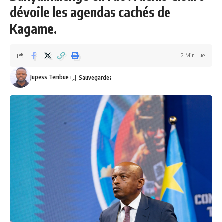
dévoile les agendas cachés de
Kagame.
2 Min Lue
Jupess Tembue