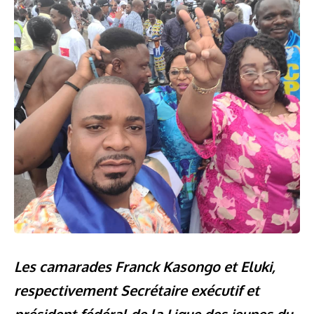
Les camarades Franck Kasongo et Eluki,
respectivement Secrétaire exécutif et