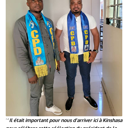
‘
‘ Il était important pour nous d’arriver ici à Kinshasa