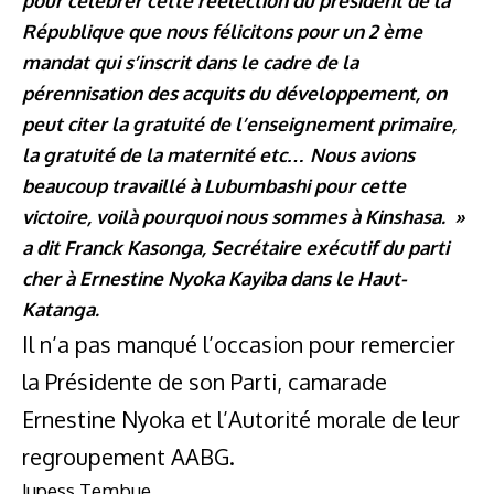
pour célébrer cette réélection du président de la
République que nous félicitons pour un 2 ème
mandat qui s’inscrit dans le cadre de la
pérennisation des acquits du développement, on
peut citer la gratuité de l’enseignement primaire,
la gratuité de la maternité etc… Nous avions
beaucoup travaillé à Lubumbashi pour cette
victoire, voilà pourquoi nous sommes à Kinshasa. »
a dit Franck Kasonga, Secrétaire exécutif du parti
cher à Ernestine Nyoka Kayiba dans le Haut-
Katanga.
Il n’a pas manqué l’occasion pour remercier
la Présidente de son Parti, camarade
Ernestine Nyoka et l’Autorité morale de leur
regroupement AABG.
Jupess Tembue