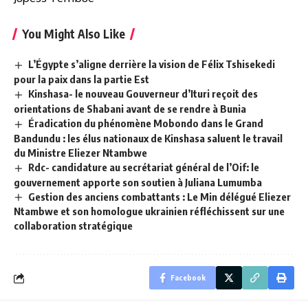
You Might Also Like
L’Égypte s’aligne derrière la vision de Félix Tshisekedi
pour la paix dans la partie Est
Kinshasa- le nouveau Gouverneur d’Ituri reçoit des
orientations de Shabani avant de se rendre à Bunia
Éradication du phénomène Mobondo dans le Grand
Bandundu : les élus nationaux de Kinshasa saluent le travail
du Ministre Eliezer Ntambwe
Rdc- candidature au secrétariat général de l’Oif: le
gouvernement apporte son soutien à Juliana Lumumba
Gestion des anciens combattants : Le Min délégué Eliezer
Ntambwe et son homologue ukrainien réfléchissent sur une
collaboration stratégique
Facebook