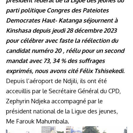
président fédéral de la Ligue des jeunes du
parti politique Congres des Pateiotes
Democrates Haut- Katanga séjournent à
Kinshasa depuis jeudi 28 décembre 2023
pour célébrer avec faste la réélection du
candidat numéro 20 , réélu pour un second
mandat avec 73, 34 % des suffrages
exprimés, nous avons cité Félix Tshisekedi.
Depuis l’aéroport de Ndjili, ils ont été
acceuillis par le Secrétaire Général du CPD,
Zephyrin Ndjeka accompagné par le
président national de la Ligue des jeunes,
Me Farouk Mahumbala.