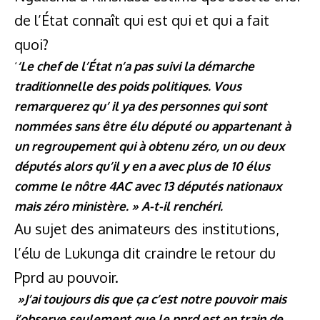
de l’État connaît qui est qui et qui a fait
quoi?
‘
‘Le chef de l’État n’a pas suivi la démarche
traditionnelle des poids politiques. Vous
remarquerez qu’ il ya des personnes qui sont
nommées sans être élu député ou appartenant à
un regroupement qui à obtenu zéro, un ou deux
députés alors qu’il y en a avec plus de 10 élus
comme le nôtre 4AC avec 13 députés nationaux
mais zéro ministère. » A-t-il renchéri.
Au sujet des animateurs des institutions,
l’élu de Lukunga dit craindre le retour du
Pprd au pouvoir.
»J’ai toujours dis que ça c’est notre pouvoir mais
j’observe seulement que le pprd est en train de