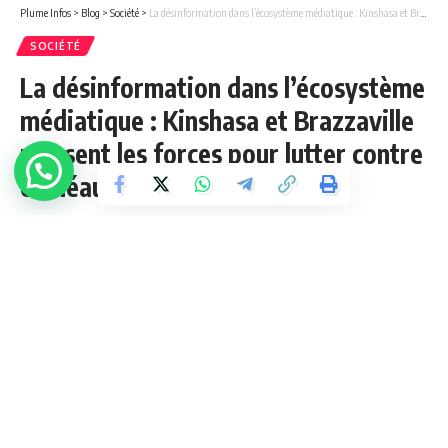
Plume Infos
>
Blog
>
Société
>
La désinformation dans l’écosystème médiatique : Kinshasa et Brazzaville unissent les forces pour lutter contre ce fléau.
SOCIÉTÉ
La désinformation dans l’écosystème
médiatique : Kinshasa et Brazzaville
unissent les forces pour lutter contre
ce fléau.
5 Min Lue
Jupess Tembue