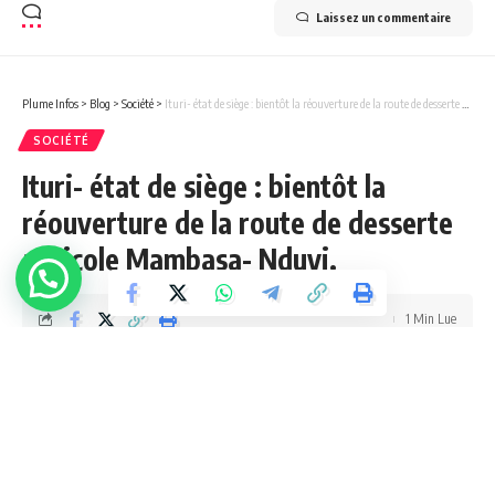
Laissez un commentaire
Plume Infos
>
Blog
>
Société
>
Ituri- état de siège : bientôt la réouverture de la route de desserte agricole Mambasa- Nduyi.
SOCIÉTÉ
Ituri- état de siège : bientôt la
réouverture de la route de desserte
agricole Mambasa- Nduyi.
1 Min Lue
admin