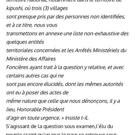
kipushi, où trois (3) villages
sont presque pris par des personnes non identifiées,
et à ce titre, nous vous
transmettons en annexe une liste non-exhaustive des
quelques entités
territoriales concernées et les Arrêtés Ministériels du
Ministère des Affaires
Foncières ayant trait à la question y relative, et avec
certains autres cas qui ne
sont pas encore élucidés, dont les mêmes autorités
ont eu à poser des actes de
même nature que celle que nous dénonçons, il y a
lieu, Honorable Président
d’agir en toute urgence. » Insiste t-il.
S’agissant de la question sous examen,l’élu du
peuple craint qu’un jour le pays se retrouve sous