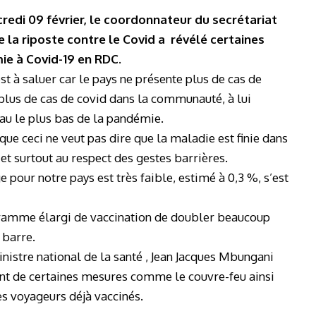
edi 09 février, le coordonnateur du secrétariat
 la riposte contre le Covid a révélé certaines
ie à Covid-19 en RDC.
 est à saluer car le pays ne présente plus de cas de
 plus de cas de covid dans la communauté, à lui
eau le plus bas de la pandémie.
 ceci ne veut pas dire que la maladie est finie dans
 et surtout au respect des gestes barrières.
 pour notre pays est très faible, estimé à 0,3 %, s’est
amme élargi de vaccination de d
oubler beaucoup
 barre.
nistre national de la santé , Jean Jacques Mbungani
ment de certaines mesures comme le couvre-feu ainsi
es voyageurs déjà vaccinés.