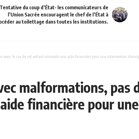
Tentative du coup d’État- les communicateurs de
l’Union Sacrée encouragent le chef de l’État à
océder au toilettage dans toutes les institutions.
 sexe, le cas de cet enfant nécessite une aide financière pour une intervention chirurg
vec malformations, pas de
aide financière pour une