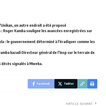
 l’Unikan, un autre endroit a été proposé
la : Roger Kamba souligne les avancées enregistrées sur
bola : le gouvernement déterminé à l’éradiquer comme les
mba kazadi Directeur général de l’Insp sur le terrain de
15 décès signalés à Mweka.
Facebook
Twitter
ARTICLE SUIVANT