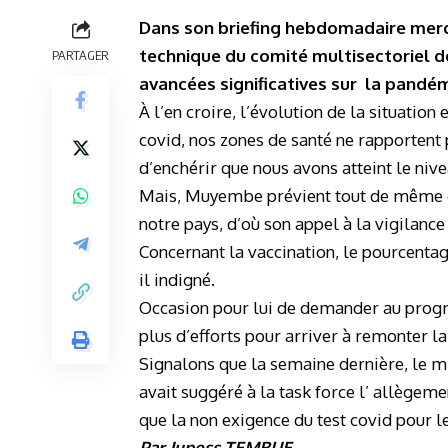
Dans son briefing hebdomadaire mercr
technique du comité multisectoriel de
PARTAGER
avancées significatives sur la pandém
À l’en croire, l’évolution de la situation
covid, nos zones de santé ne rapportent
d’enchérir que nous avons atteint le niv
Mais, Muyembe prévient tout de même que
notre pays, d’où son appel à la vigilance
Concernant la vaccination, le pourcentage
il indigné.
Occasion pour lui de demander au progr
plus d’efforts pour arriver à remonter la
Signalons que la semaine dernière, le mi
avait suggéré à la task force l’ allège
que la non exigence du test covid pour l
Par
Jupess
TEMBUE