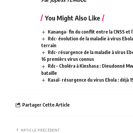
You Might Also Like
Kananga- fin du conflit entre la CNSS et
Rdc- évolution de la maladie à virus Ebo
terrain
Rdc- résurgence de la maladie à virus E
16 premièrs virus connus
Rdc – Choléra à Kinshasa : Dieudonné Mwa
bataille
Kasaï- résurgence du virus Ebola : déjà 
Partager Cette Article
ARTICLE PRÉCÉDENT