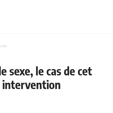
icale.
 sexe, le cas de cet
 intervention