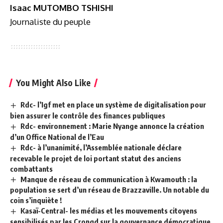
Isaac MUTOMBO TSHISHI
Journaliste du peuple
You Might Also Like
Rdc- l’Igf met en place un système de digitalisation pour
bien assurer le contrôle des finances publiques
Rdc- environnement : Marie Nyange annonce la création
d’un Office National de l’Eau
Rdc- à l’unanimité, l’Assemblée nationale déclare
recevable le projet de loi portant statut des anciens
combattants
Manque de réseau de communication à Kwamouth : la
population se sert d’un réseau de Brazzaville. Un notable du
coin s’inquiète !
Kasaï-Central- les médias et les mouvements citoyens
sensibilisés par les Crongd sur la gouvernance démocratique