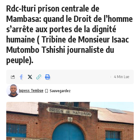
Rdc-Ituri prison centrale de
Mambasa: quand le Droit de l’homme
s’arrête aux portes de la dignité
humaine ( Tribine de Monsieur Isaac
Mutombo Tshishi journaliste du
peuple).
4 Min Lue
Jupess Tembue