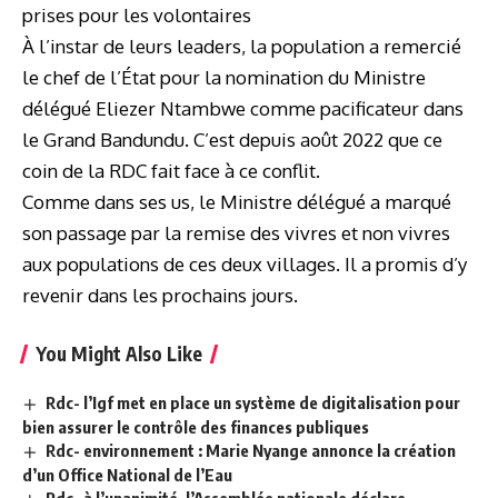
prises pour les volontaires
À l’instar de leurs leaders, la population a remercié
le chef de l’État pour la nomination du Ministre
délégué Eliezer Ntambwe comme pacificateur dans
le Grand Bandundu. C’est depuis août 2022 que ce
coin de la RDC fait face à ce conflit.
Comme dans ses us, le Ministre délégué a marqué
son passage par la remise des vivres et non vivres
aux populations de ces deux villages. Il a promis d’y
revenir dans les prochains jours.
You Might Also Like
Rdc- l’Igf met en place un système de digitalisation pour
bien assurer le contrôle des finances publiques
Rdc- environnement : Marie Nyange annonce la création
d’un Office National de l’Eau
Rdc- à l’unanimité, l’Assemblée nationale déclare