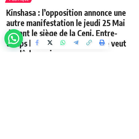
Kinshasa : l’opposition annonce une
autre manifestation le jeudi 25 Mai
devant le siège de la Ceni. Entre-
temps la jeunesse de l’Udps ne veut
pas lâcher prise.
2 Min Lue
admin