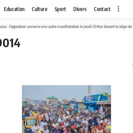
Education
Culture
Sport
Divers
Contact
sa : l’opposition annonce une autre manifestation le jeudi 25 Mai devant le siège de la Ceni. Entre-temps la
9014