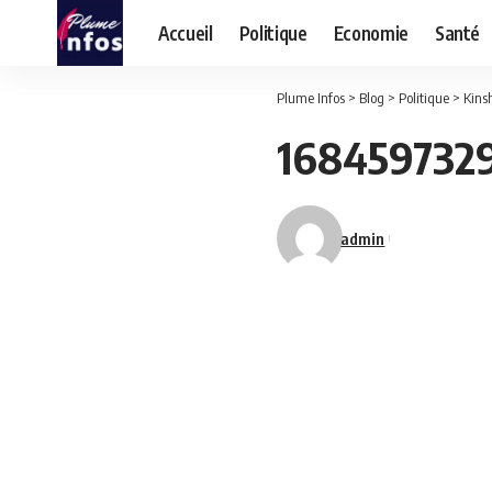
Accueil
Politique
Economie
Santé
Plume Infos
>
Blog
>
Politique
>
Kinsha
168459732
admin