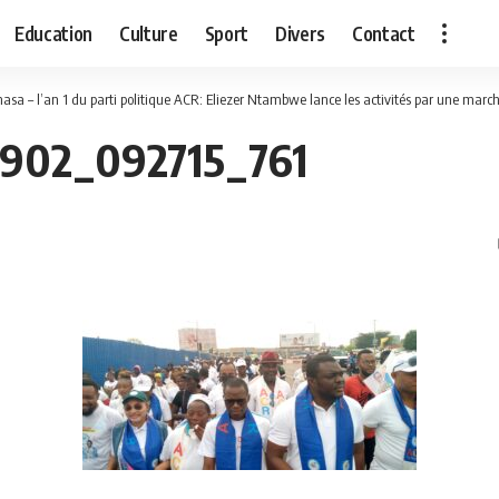
Education
Culture
Sport
Divers
Contact
hasa – l’an 1 du parti politique ACR: Eliezer Ntambwe lance les activités par une marc
902_092715_761