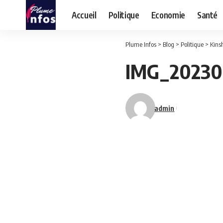
Accueil
Politique
Economie
Santé
Plume Infos
>
Blog
>
Politique
>
Kins
IMG_20230
admin