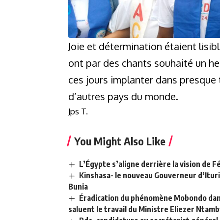
Joie et détermination étaient lisib
ont par des chants souhaité un heu
ces jours implanter dans presque 
d’autres pays du monde.
Jps T.
You Might Also Like
L’Égypte s’aligne derrière la vision de Fé
Kinshasa- le nouveau Gouverneur d’Ituri
Bunia
Éradication du phénomène Mobondo dans 
saluent le travail du Ministre Eliezer Ntam