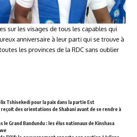
les sur les visages de tous les capables qui
reux anniversaire à leur parti qui se trouve à
toutes les provinces de la RDC sans oublier
lix Tshisekedi pour la paix dans la partie Est
 reçoit des orientations de Shabani avant de se rendre à
le Grand Bandundu : les élus nationaux de Kinshasa
bwe