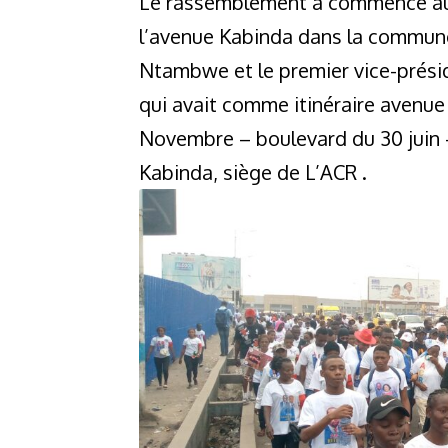
Le rassemblement a commencé au s
l’avenue Kabinda dans la commune 
Ntambwe et le premier vice-prési
qui avait comme itinéraire avenue
Novembre – boulevard du 30 juin –
Kabinda, siège de L’ACR .