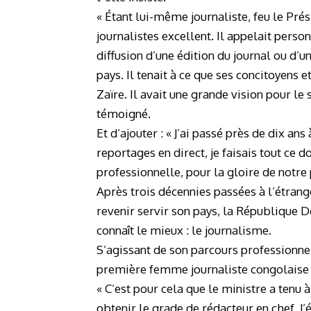
« Étant lui-même journaliste, feu le Prés
journalistes excellent. Il appelait pers
diffusion d’une édition du journal ou d’u
pays. Il tenait à ce que ses concitoyens 
Zaïre. Il avait une grande vision pour le
témoigné.
Et d’ajouter : « J’ai passé près de dix ans
reportages en direct, je faisais tout ce d
professionnelle, pour la gloire de notre p
Après trois décennies passées à l’étrang
revenir servir son pays, la République 
connaît le mieux : le journalisme.
S’agissant de son parcours professionn
première femme journaliste congolaise 
« C’est pour cela que le ministre a tenu 
obtenir le grade de rédacteur en chef. J