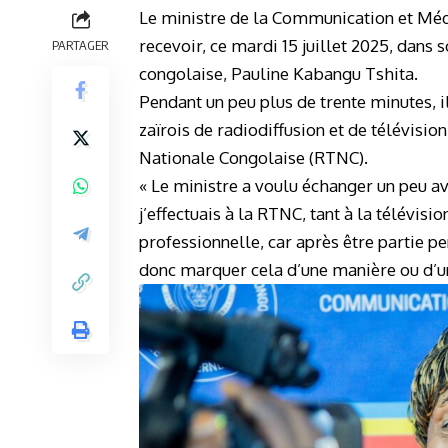
Le ministre de la Communication et Méd
recevoir, ce mardi 15 juillet 2025, dans
PARTAGER
congolaise, Pauline Kabangu Tshita.
Pendant un peu plus de trente minutes, il
zaïrois de radiodiffusion et de télévisi
Nationale Congolaise (RTNC).
« Le ministre a voulu échanger un peu av
j’effectuais à la RTNC, tant à la télévisi
professionnelle, car après être partie pe
donc marquer cela d’une manière ou d’un