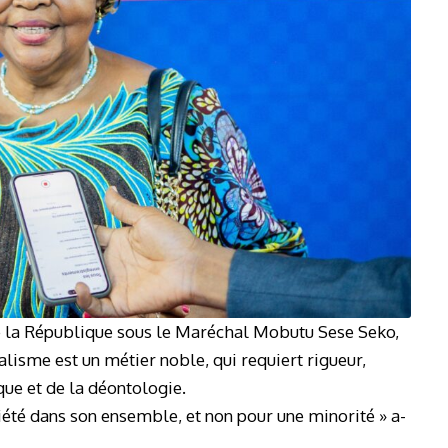
e la République sous le Maréchal Mobutu Sese Seko,
lisme est un métier noble, qui requiert rigueur,
ique et de la déontologie.
ciété dans son ensemble, et non pour une minorité » a-