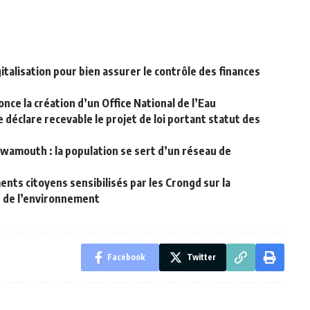
italisation pour bien assurer le contrôle des finances
ce la création d’un Office National de l’Eau
 déclare recevable le projet de loi portant statut des
amouth : la population se sert d’un réseau de
nts citoyens sensibilisés par les Crongd sur la
n de l’environnement
Facebook
Twitter