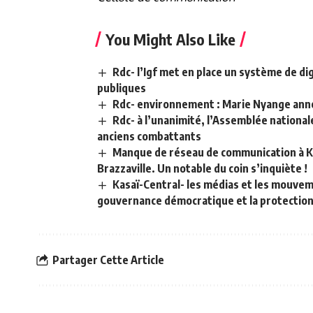
You Might Also Like
Rdc- l’Igf met en place un système de dig
publiques
Rdc- environnement : Marie Nyange annon
Rdc- à l’unanimité, l’Assemblée nationale
anciens combattants
Manque de réseau de communication à Kw
Brazzaville. Un notable du coin s’inquiète !
Kasaï-Central- les médias et les mouveme
gouvernance démocratique et la protectio
Partager Cette Article