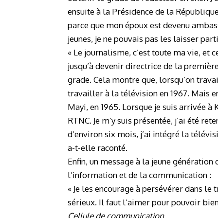
ensuite à la Présidence de la République,
parce que mon époux est devenu ambassade
jeunes, je ne pouvais pas les laisser part
« Le journalisme, c’est toute ma vie, et 
jusqu’à devenir directrice de la première 
grade. Cela montre que, lorsqu’on trava
travailler à la télévision en 1967. Mais e
Mayi, en 1965. Lorsque je suis arrivée à 
RTNC. Je m’y suis présentée, j’ai été ret
d’environ six mois, j’ai intégré la télévi
a-t-elle raconté.
Enfin, un message à la jeune génération d
l’information et de la communication :
« Je les encourage à persévérer dans le t
sérieux. Il faut l’aimer pour pouvoir bien 
Cellule de communication