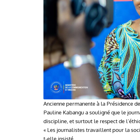
Ancienne permanente à la Présidence d
Pauline Kabangu a souligné que le journa
discipline, et surtout le respect de l’éth
« Les journalistes travaillent pour la so
t-elle insisté.