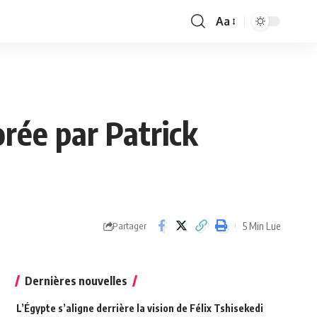
Aa
Font
Resizer
rée par Patrick
5 Min Lue
Partager
Dernières nouvelles
L’Égypte s’aligne derrière la vision de Félix Tshisekedi