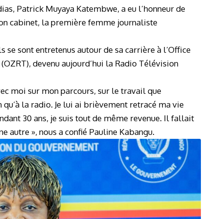
ias, Patrick Muyaya Katembwe, a eu l’honneur de
 son cabinet, la première femme journaliste
s se sont entretenus autour de sa carrière à l’Office
on (OZRT), devenu aujourd’hui la Radio Télévision
ec moi sur mon parcours, sur le travail que
on qu’à la radio. Je lui ai brièvement retracé ma vie
ndant 30 ans, je suis tout de même revenue. Il fallait
e autre », nous a confié Pauline Kabangu.