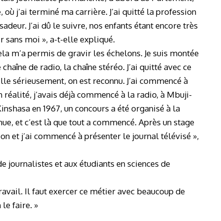
 où j’ai terminé ma carrière. J’ai quitté la profession
ur. J’ai dû le suivre, nos enfants étant encore très
ir sans moi », a-t-elle expliqué.
cela m’a permis de gravir les échelons. Je suis montée
chaîne de radio, la chaîne stéréo. J’ai quitté avec ce
ille sérieusement, on est reconnu. J’ai commencé à
n réalité, j’avais déjà commencé à la radio, à Mbuji-
Kinshasa en 1967, un concours a été organisé à la
enue, et c’est là que tout a commencé. Après un stage
sion et j’ai commencé à présenter le journal télévisé »,
e journalistes et aux étudiants en sciences de
ravail. Il faut exercer ce métier avec beaucoup de
le faire. »