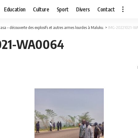
Education
Culture
Sport
Divers
Contact
asa – découverte des explosifs et autres armes lourdes à Maluku.
>
IMG-20221021-W
021-WA0064