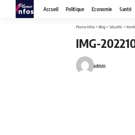
Accueil
Politique
Economie
Santé
Plume Infos
>
Blog
>
Sécurité.
>
Kinsh
IMG-20221
admin