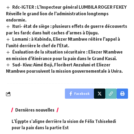
Rdc-IGTER : L’Inspecteur général LUMBILA ROGER FEKEY
Réveille le grand lion de l’administration longtemps
endormie.
Ituri- état de siège : plusieurs effets de guerre découverts
par les fardc dans huit caches d’armes à Djugu.
Lomami : à Kabinda, Eliezer Ntambwe réitère l’appel à
l’unité derrière le chef de l’État.
Évaluation de la situation sécuritaire : Eliezer Ntambwe
en mission d’itinérance pour la paix dans le Grand Kasaï.
Sud- Kivu: Aimé Boji, Floribert Anzuluni et Eliezer
Ntambwe poursuivent la mission gouvernementale à Uvira.
Facebook
Dernières nouvelles
L’Égypte s’aligne derrière la vision de Félix Tshisekedi
pour la paix dans la partie Est