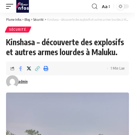
Aa
Font
Resizer
Plume Infos
>
Blog
>
Sécurité.
>
Kinshasa – découverte des explosifs et autres armes lourdes à Maluku.
SÉCURITÉ.
Kinshasa – découverte des explosifs
et autres armes lourdes à Maluku.
1 Min Lue
admin