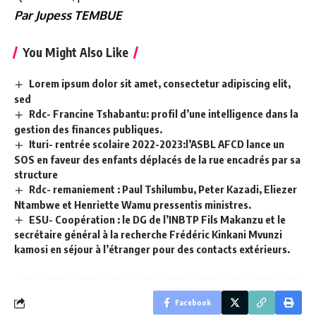
Par Jupess TEMBUE
You Might Also Like
Lorem ipsum dolor sit amet, consectetur adipiscing elit,
sed
Rdc- Francine Tshabantu: profil d’une intelligence dans la
gestion des finances publiques.
Ituri- rentrée scolaire 2022-2023:l’ASBL AFCD lance un
SOS en faveur des enfants déplacés de la rue encadrés par sa
structure
Rdc- remaniement : Paul Tshilumbu, Peter Kazadi, Eliezer
Ntambwe et Henriette Wamu pressentis ministres.
ESU- Coopération : le DG de l’INBTP Fils Makanzu et le
secrétaire général à la recherche Frédéric Kinkani Mvunzi
kamosi en séjour à l’étranger pour des contacts extérieurs.
Facebook