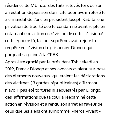
résidence de Mbinza, des faits relevés lors de son
arrestation depuis son domicile pour avoir refusé le
3 è mandat de l’ancien président Joseph Kabila, une
privation de liberté
que le condamné avait rejeté en
entamant une action en révision de cette décision.
À
cette époque là, la cour suprême avait rejeté la
requête en révision du prisonnier Diongo qui
purgeait sa peine à la CPRK.
Après être gracié par le président Tshisekedi en
2019, Franck Diongo et ses avocats avaient, sur base
des éléments nouveaux, qui étaient les déclarations
des victimes ( 3 gardes républicaines) affirmant
n’avoir pas été torturés ni séquestrés par Diongo,
des affirmations que la cour a réexaminé cette
action en révision et a rendu son arrêt en faveur de
celui que les siens ont surnommé »heros vivant »