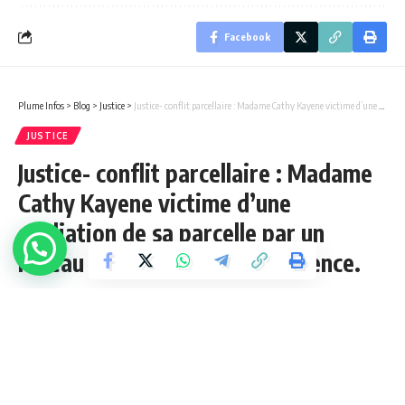
Facebook
Plume Infos
>
Blog
>
Justice
>
Justice- conflit parcellaire : Madame Cathy Kayene victime d’une spoliation de sa parcelle par un réseau des trafiquants d’influence.
JUSTICE
Justice- conflit parcellaire : Madame
Cathy Kayene victime d’une
spoliation de sa parcelle par un
réseau des trafiquants d’influence.
3 Min Lue
admin