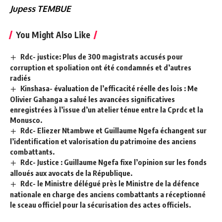
Jupess TEMBUE
You Might Also Like
Rdc- justice: Plus de 300 magistrats accusés pour
corruption et spoliation ont été condamnés et d’autres
radiés
Kinshasa- évaluation de l’efficacité réelle des lois : Me
Olivier Gahanga a salué les avancées significatives
enregistrées à l’issue d’un atelier ténue entre la Cprdc et la
Monusco.
Rdc- Eliezer Ntambwe et Guillaume Ngefa échangent sur
l’identification et valorisation du patrimoine des anciens
combattants.
Rdc- Justice : Guillaume Ngefa fixe l’opinion sur les fonds
alloués aux avocats de la République.
Rdc- le Ministre délégué près le Ministre de la défence
nationale en charge des anciens combattants a réceptionné
le sceau officiel pour la sécurisation des actes officiels.