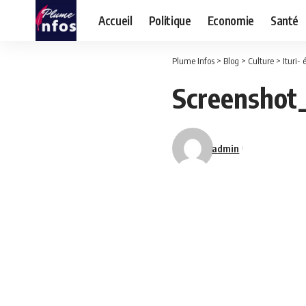
Accueil
Politique
Economie
Santé
Plume Infos
>
Blog
>
Culture
>
Ituri- 
Screenshot
admin