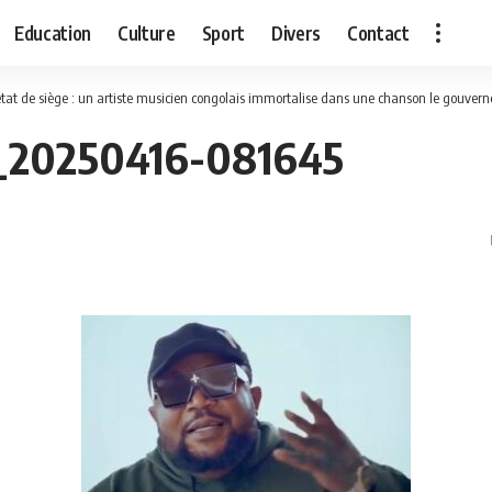
Education
Culture
Sport
Divers
Contact
état de siège : un artiste musicien congolais immortalise dans une chanson le gouverneur militaire po
_20250416-081645