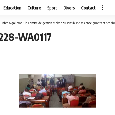
Education
Culture
Sport
Divers
Contact
- Inbtp Ngaliema : le Comité de gestion Makanzu sensibilise ses enseignants et ses c
228-WA0117