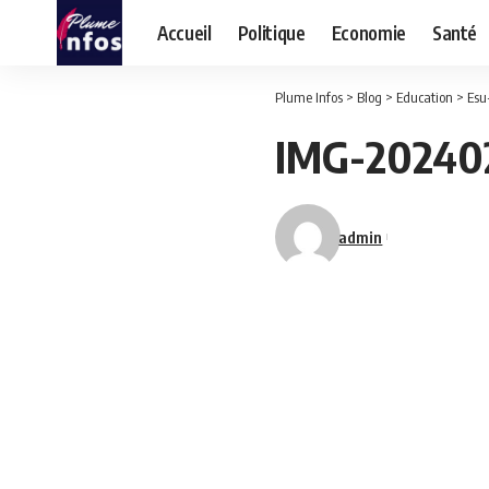
Accueil
Politique
Economie
Santé
Plume Infos
>
Blog
>
Education
>
Esu
IMG-20240
admin