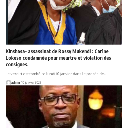
Kinshasa- assassinat de Rossy Mukendi : Carine
Lokeso condamnée pour meurtre et violation des
consignes.
Le verdict est tombé ce lundi 10 janvier dans le procès de…
admin
10 janvier 2022