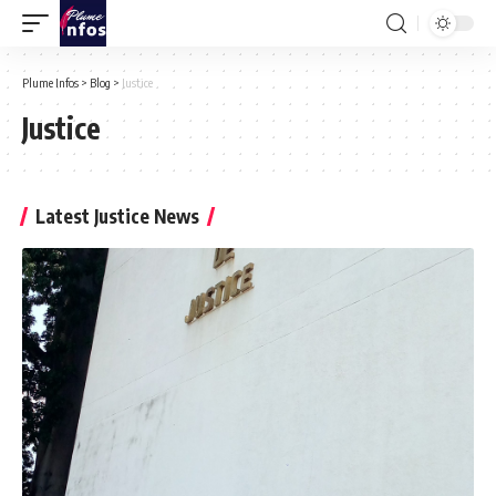
Plume Infos
>
Blog
>
Justice
Justice
Latest Justice News