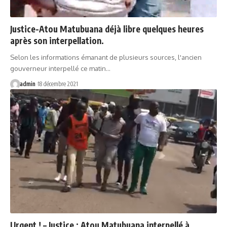
Justice-Atou Matubuana déjà libre quelques heures
après son interpellation.
Selon les informations émanant de plusieurs sources, l'ancien
gouverneur interpellé ce matin…
admin
18 décembre 2021
Urgent ! – Justice : Atou Matubuana interpellé à