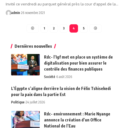
Invité ce vendredi au parquet général près la cour d'appel de la…
admin
26 novembre 2021
1
2
3
4
5
Dernières nouvelles
Rdc- l’Igf met en place un système de
digitalisation pour bien assurer le
contrôle des finances publiques
Société
6 août 2026
L’Égypte s’aligne derrière la vision de Félix Tshisekedi
pour la paix dans la partie Est
Politique
24 juillet 2026
Rdc- environnement : Marie Nyange
annonce la création d’un Office
National de l’Eau