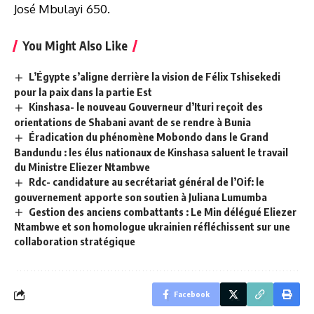
José Mbulayi 650.
You Might Also Like
L’Égypte s’aligne derrière la vision de Félix Tshisekedi
pour la paix dans la partie Est
Kinshasa- le nouveau Gouverneur d’Ituri reçoit des
orientations de Shabani avant de se rendre à Bunia
Éradication du phénomène Mobondo dans le Grand
Bandundu : les élus nationaux de Kinshasa saluent le travail
du Ministre Eliezer Ntambwe
Rdc- candidature au secrétariat général de l’Oif: le
gouvernement apporte son soutien à Juliana Lumumba
Gestion des anciens combattants : Le Min délégué Eliezer
Ntambwe et son homologue ukrainien réfléchissent sur une
collaboration stratégique
Facebook