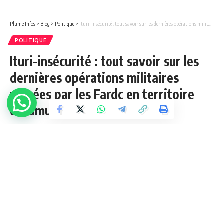
Plume Infos
>
Blog
>
Politique
>
Ituri-insécurité : tout savoir sur les dernières opérations militaires menées par les Fardc en territoire d’Irumu.
POLITIQUE
Ituri-insécurité : tout savoir sur les
dernières opérations militaires
menées par les Fardc en territoire
d’Irumu.
1 Min Lue
admin