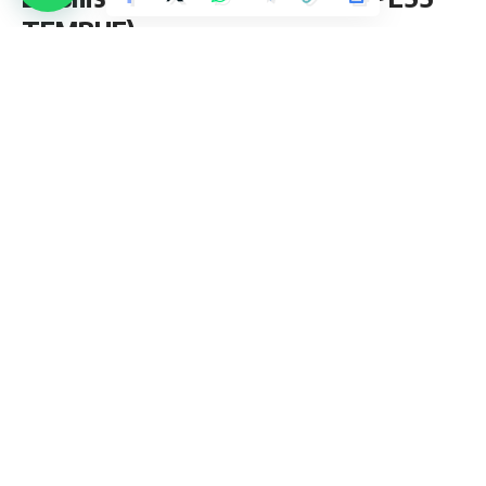
TEMBUE)
3 Min Lue
admin