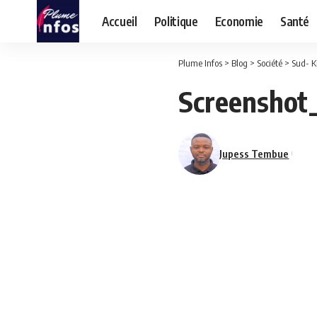
Accueil
Politique
Economie
Santé
Plume Infos
>
Blog
>
Société
>
Sud- K
Screenshot
Jupess Tembue