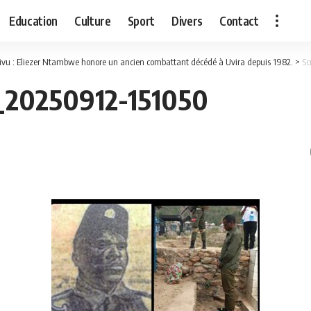
Education
Culture
Sport
Divers
Contact
ivu : Eliezer Ntambwe honore un ancien combattant décédé à Uvira depuis 1982.
>
Sc
_20250912-151050