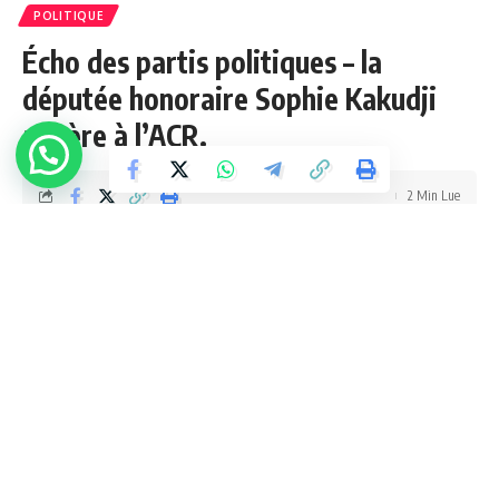
POLITIQUE
Écho des partis politiques – la
députée honoraire Sophie Kakudji
adhère à l’ACR.
2 Min Lue
admin