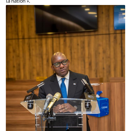
la nation ».