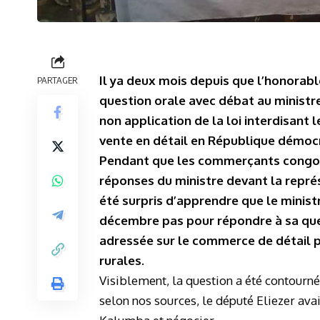
Il ya deux mois depuis que l’honorab
PARTAGER
question orale avec débat au ministre
non application de la loi interdisant 
vente en détail en République démocr
Pendant que les commerçants congolai
réponses du ministre devant la représ
été surpris d’apprendre que le minis
décembre pas pour répondre à sa ques
adressée sur le commerce de détail p
rurales.
Visiblement, la question a été contourné
selon nos sources, le député Eliezer avai