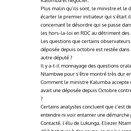
Kalumba et négocier.
Plus malin qu’ils sont, le ministre et le
écarter le premier initiateur qui s’était
concernant le désordre qui se passe da
les hors-la-loi en RDC au détriment des
Les questions que certains observateurs
déposée depuis octobre est restée dans les
autre député ?
Il y a-t-il monnayage des questions ora
Ntambwe pour s’être montré très dur env
Comment le ministre Kalumba accepte de 
avait une déposée depuis Octobre contr
?
Certains analystes concluent que c’est 
entendre ni voir entamer une démarche p
Contacté, l’élu de Lukunga, Eliezer Ntamb