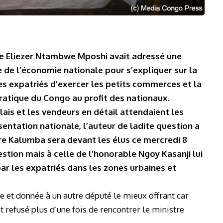
le Eliezer Ntambwe Mposhi avait adressé une
 de l’économie nationale pour s’expliquer sur la
les expatriés d’exercer les petits commerces et la
atique du Congo au profit des nationaux.
s et les vendeurs en détail attendaient les
entation nationale, l’auteur de ladite question a
tre Kalumba sera devant les élus ce mercredi 8
tion mais à celle de l’honorable Ngoy Kasanji lui
ar les expatriés dans les zones urbaines et
e et donnée à un autre député le mieux offrant car
t refusé plus d’une fois de rencontrer le ministre