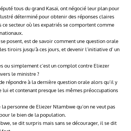
 député tous du grand Kasaï, ont négocié leur plan pour
 illustré déterminé pour obtenir des réponses claires
ns ce secteur où les expatriés se comportent comme
 nationaux.
 se posent, est de savoir comment une question orale
 tiroirs jusqu’à ces jours, et devenir l’initiative d’ un
les ou simplement c’est un complot contre Eliezer
ers le ministre ?
répondre à la dernière question orale alors qu’il y
e lui et contenant presque les mêmes préoccupations
de la personne de Eliezer Ntambwe qu’on ne veut pas
our le bien de la population.
we, se dit surpris mais sans se décourager, il se dit