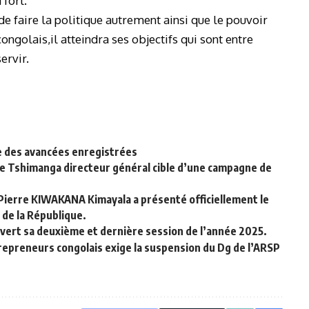
 fort.
f de faire la politique autrement ainsi que le pouvoir
ongolais,il atteindra ses objectifs qui sont entre
ervir.
le des avancées enregistrées
nne Tshimanga directeur général cible d’une campagne de
n Pierre KIWAKANA Kimayala a présenté officiellement le
 de la République.
ouvert sa deuxième et dernière session de l’année 2025.
trepreneurs congolais exige la suspension du Dg de l’ARSP