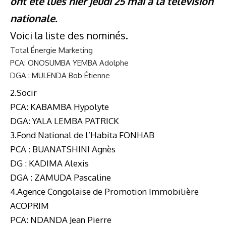
ont été lues hier jeudi 25 mai à la télévision
nationale.
Voici la liste des nominés.
Total Énergie Marketing
PCA: ONOSUMBA YEMBA Adolphe
DGA : MULENDA Bob Étienne
2.Socir
PCA: KABAMBA Hypolyte
DGA: YALA LEMBA PATRICK
3.Fond National de l’Habita FONHAB
PCA : BUANATSHINI Agnès
DG : KADIMA Alexis
DGA : ZAMUDA Pascaline
4.Agence Congolaise de Promotion Immobilière
ACOPRIM
PCA: NDANDA Jean Pierre