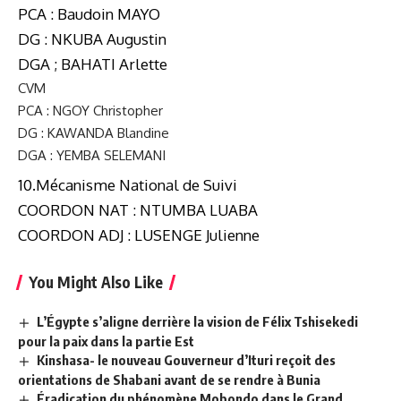
PCA : Baudoin MAYO
DG : NKUBA Augustin
DGA ; BAHATI Arlette
CVM
PCA : NGOY Christopher
DG : KAWANDA Blandine
DGA : YEMBA SELEMANI
10.Mécanisme National de Suivi
COORDON NAT : NTUMBA LUABA
COORDON ADJ : LUSENGE Julienne
You Might Also Like
L’Égypte s’aligne derrière la vision de Félix Tshisekedi
pour la paix dans la partie Est
Kinshasa- le nouveau Gouverneur d’Ituri reçoit des
orientations de Shabani avant de se rendre à Bunia
Éradication du phénomène Mobondo dans le Grand