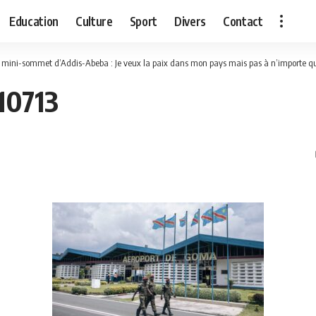
Education
Culture
Sport
Divers
Contact
 mini-sommet d’Addis-Abeba : Je veux la paix dans mon pays mais pas à n’importe quel
10713