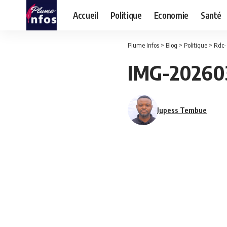
Accueil
Politique
Economie
Santé
Plume Infos
>
Blog
>
Politique
>
Rdc-
IMG-20260
Jupess Tembue