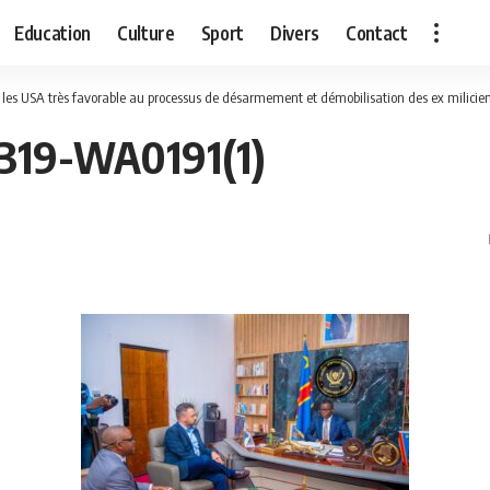
Education
Culture
Sport
Divers
Contact
 les USA très favorable au processus de désarmement et démobilisation des ex milicie
319-WA0191(1)