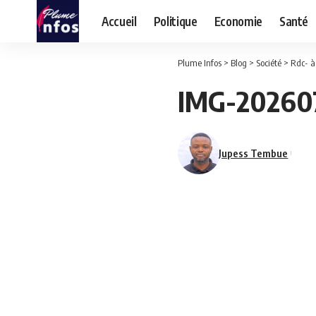
Accueil
Politique
Economie
Santé
Plume Infos
>
Blog
>
Société
>
Rdc- à
IMG-20260
Jupess Tembue