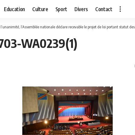
Education
Culture
Sport
Divers
Contact
 l’unanimité, l’Assemblée nationale déclare recevable le projet de loi portant statut d
703-WA0239(1)