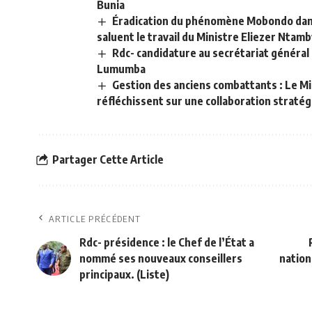
Bunia
Éradication du phénomène Mobondo dans 
saluent le travail du Ministre Eliezer Ntam
Rdc- candidature au secrétariat général 
Lumumba
Gestion des anciens combattants : Le M
réfléchissent sur une collaboration straté
Partager Cette Article
ARTICLE PRÉCÉDENT
Rdc- présidence : le Chef de l’État a
nommé ses nouveaux conseillers
nation
principaux. (Liste)