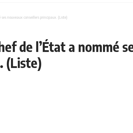
 ses nouveaux conseillers principaux. (Liste)
 Chef de l’État a nommé 
. (Liste)