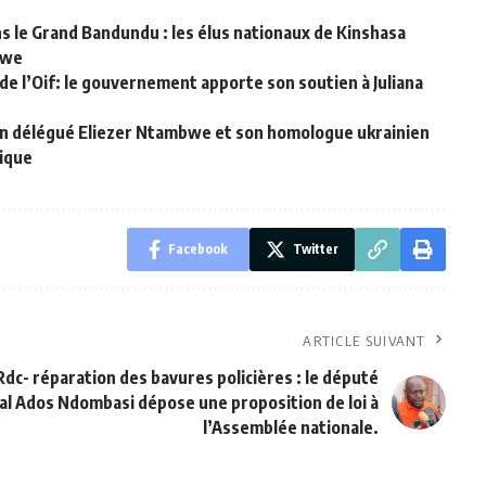
le Grand Bandundu : les élus nationaux de Kinshasa
bwe
de l’Oif: le gouvernement apporte son soutien à Juliana
in délégué Eliezer Ntambwe et son homologue ukrainien
gique
Facebook
Twitter
ARTICLE SUIVANT
Rdc- réparation des bavures policières : le député
al Ados Ndombasi dépose une proposition de loi à
l’Assemblée nationale.