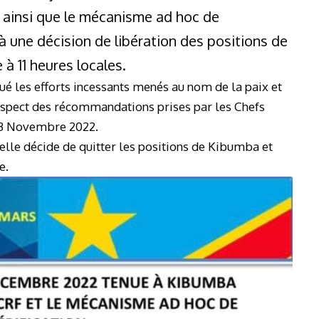
 ainsi que le mécanisme ad hoc de
 à une décision de libération des positions de
 11 heures locales.
ué les efforts incessants menés au nom de la paix et
spect des récommandations prises par les Chefs
23 Novembre 2022.
elle décide de quitter les positions de Kibumba et
e.