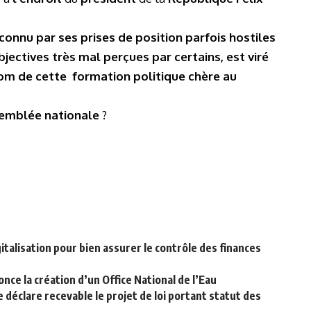
nnu par ses prises de position parfois hostiles
bjectives très mal perçues par certains, est viré
nom de cette formation politique chère au
semblée nationale
?
italisation pour bien assurer le contrôle des finances
ce la création d’un Office National de l’Eau
 déclare recevable le projet de loi portant statut des