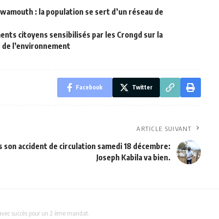
amouth : la population se sert d’un réseau de
nts citoyens sensibilisés par les Crongd sur la
n de l’environnement
Facebook
Twitter
ARTICLE SUIVANT
 son accident de circulation samedi 18 décembre:
Joseph Kabila va bien.
avec succès pour un 2 ème mandat.