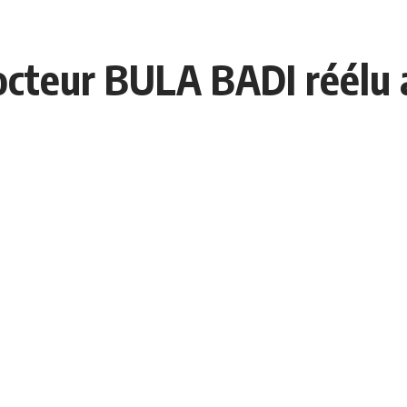
cteur BULA BADI réélu a