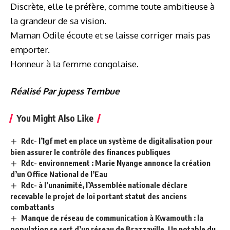
Discrète, elle le préfère, comme toute ambitieuse à
la grandeur de sa vision.
Maman Odile écoute et se laisse corriger mais pas
emporter.
Honneur à la femme congolaise.
Réalisé Par jupess Tembue
You Might Also Like
Rdc- l’Igf met en place un système de digitalisation pour
bien assurer le contrôle des finances publiques
Rdc- environnement : Marie Nyange annonce la création
d’un Office National de l’Eau
Rdc- à l’unanimité, l’Assemblée nationale déclare
recevable le projet de loi portant statut des anciens
combattants
Manque de réseau de communication à Kwamouth : la
population se sert d’un réseau de Brazzaville. Un notable du