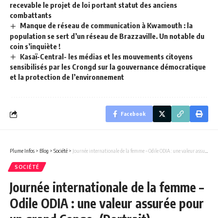
recevable le projet de loi portant statut des anciens
combattants
Manque de réseau de communication à Kwamouth : la
population se sert d’un réseau de Brazzaville. Un notable du
coin s’inquiète !
Kasaï-Central- les médias et les mouvements citoyens
sensibilisés par les Crongd sur la gouvernance démocratique
et la protection de l’environnement
Facebook
Plume Infos
>
Blog
>
Société
>
Journée internationale de la femme – Odile ODIA : une valeur assurée pour un grand Congo. (Portrait)
SOCIÉTÉ
Journée internationale de la femme –
Odile ODIA : une valeur assurée pour