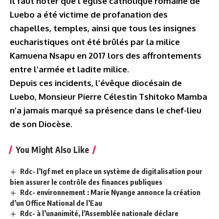
Il faut noter que l’église catholique romaine de
Luebo a été victime de profanation des
chapelles, temples, ainsi que tous les insignes
eucharistiques ont été brûlés par la milice
Kamuena Nsapu en 2017 lors des affrontements
entre l’armée et ladite milice.
Depuis ces incidents, l’évêque diocésain de
Luebo, Monsieur Pierre Célestin Tshitoko Mamba
n’a jamais marqué sa présence dans le chef-lieu
de son Diocèse.
You Might Also Like
Rdc- l’Igf met en place un système de digitalisation pour
bien assurer le contrôle des finances publiques
Rdc- environnement : Marie Nyange annonce la création
d’un Office National de l’Eau
Rdc- à l’unanimité, l’Assemblée nationale déclare