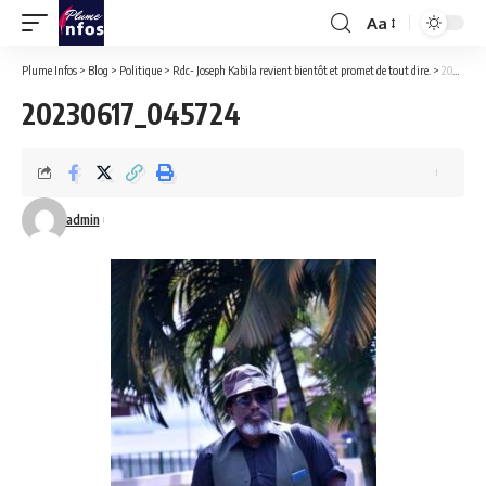
Aa
Font
Resizer
Plume Infos
>
Blog
>
Politique
>
Rdc- Joseph Kabila revient bientôt et promet de tout dire.
>
20230617_045724
20230617_045724
admin