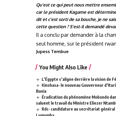
Qu’est ce qui peut nous mettre ensem
car le président Kagame est déterminé p
dit et c’est sorti de sa bouche, je ne s
cette question ? S’est-il demandé devan
Il a conclu par demander à la cha
seul homme, sur le président rwand
Jupess Tembue
You Might Also Like
L’Égypte s’aligne derrière la vision de Fé
Kinshasa- le nouveau Gouverneur d’Ituri
Bunia
Éradication du phénomène Mobondo dans 
saluent le travail du Ministre Eliezer Ntam
Rdc- candidature au secrétariat général 
Lumumba