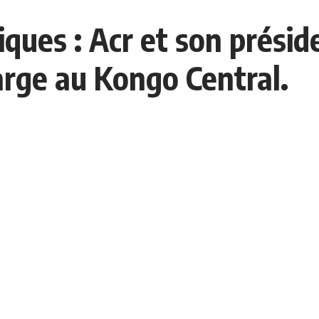
iques : Acr et son présid
rge au Kongo Central.