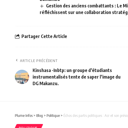
Gestion des anciens combattants : Le M
réfléchissent sur une collaboration straté
Partager Cette Article
ARTICLE PRÉCÉDENT
Kinshasa -Inbtp: un groupe d’étudiants
instrumentalisés tente de saper l’image du
DG Makanzu.
Plume Infos
>
Blog
>
Politique
>
Échos des partis politiques : Acr et son pr
POLITIQUE