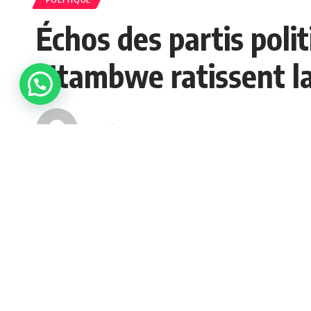
Échos des partis polit
Ntambwe ratissent la
admin