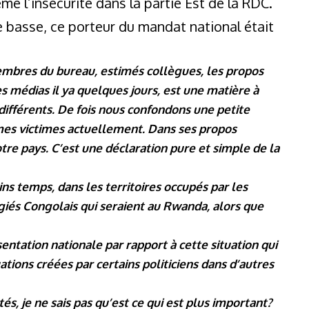
emé l’insécurité dans la partie Est de la RDC.
 basse, ce porteur du mandat national était
mbres du bureau, estimés collègues, les propos
s médias il ya quelques jours, est une matière à
différents. De fois nous confondons une petite
mes victimes actuellement. Dans ses propos
re pays. C’est une déclaration pure et simple de la
ins temps, dans les territoires occupés par les
giés Congolais qui seraient au Rwanda, alors que
résentation nationale par rapport à cette situation qui
ations créées par certains politiciens dans d’autres
, je ne sais pas qu’est ce qui est plus important?