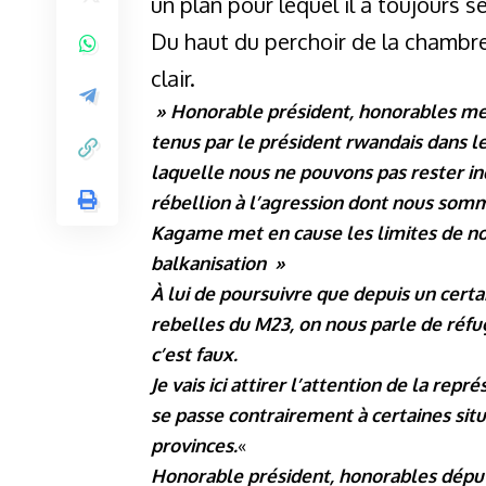
un plan pour lequel il a toujours s
Du haut du perchoir de la chambre
clair.
» Honorable président, honorables me
tenus par le président rwandais dans le
laquelle nous ne pouvons pas rester in
rébellion à l’agression dont nous som
Kagame met en cause les limites de not
balkanisation »
À lui de poursuivre que depuis un certa
rebelles du M23, on nous parle de réfu
c’est faux.
Je vais ici attirer l’attention de la rep
se passe contrairement à certaines situ
provinces.
«
Honorable président, honorables députés