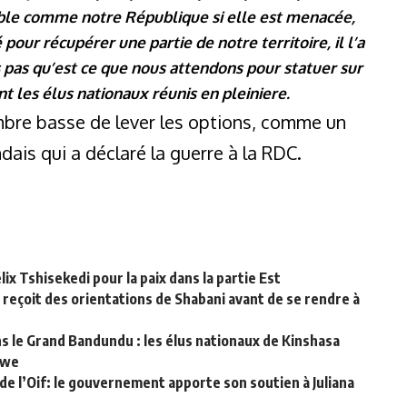
ble comme notre République si elle est menacée,
our récupérer une partie de notre territoire, il l’a
ais pas qu’est ce que nous attendons pour statuer sur
t les élus nationaux réunis en pleiniere.
mbre basse de lever les options, comme un
ais qui a déclaré la guerre à la RDC.
lix Tshisekedi pour la paix dans la partie Est
 reçoit des orientations de Shabani avant de se rendre à
le Grand Bandundu : les élus nationaux de Kinshasa
bwe
de l’Oif: le gouvernement apporte son soutien à Juliana