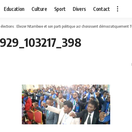
Education
Culture
Sport
Divers
Contact
lections : Eliezer Ntambwe et son parti politique acr choisissent démocratiquement Tshisekedi comme leur c
929_103217_398