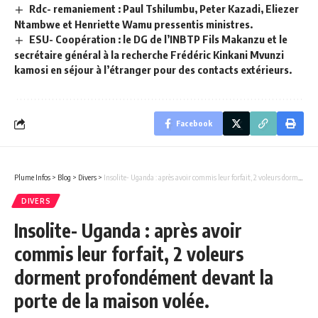
Rdc- remaniement : Paul Tshilumbu, Peter Kazadi, Eliezer
Ntambwe et Henriette Wamu pressentis ministres.
ESU- Coopération : le DG de l’INBTP Fils Makanzu et le
secrétaire général à la recherche Frédéric Kinkani Mvunzi
kamosi en séjour à l’étranger pour des contacts extérieurs.
Facebook
Plume Infos
>
Blog
>
Divers
>
Insolite- Uganda : après avoir commis leur forfait, 2 voleurs dorment profondément devant la porte de la maison volée.
DIVERS
Insolite- Uganda : après avoir
commis leur forfait, 2 voleurs
dorment profondément devant la
porte de la maison volée.