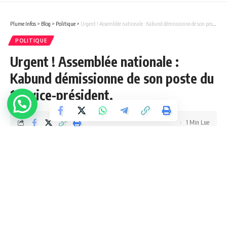
Plume Infos
>
Blog
>
Politique
>
Urgent ! Assemblée nationale : Kabund démissionne de son poste du 1er vice-président.
POLITIQUE
Urgent ! Assemblée nationale :
Kabund démissionne de son poste du
1er vice-président.
1 Min Lue
admin