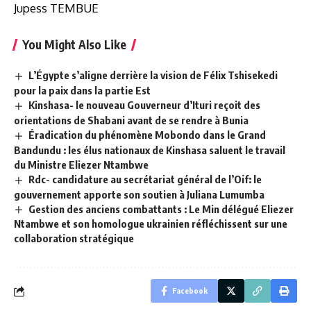
Jupess TEMBUE
You Might Also Like
L’Égypte s’aligne derrière la vision de Félix Tshisekedi
pour la paix dans la partie Est
Kinshasa- le nouveau Gouverneur d’Ituri reçoit des
orientations de Shabani avant de se rendre à Bunia
Éradication du phénomène Mobondo dans le Grand
Bandundu : les élus nationaux de Kinshasa saluent le travail
du Ministre Eliezer Ntambwe
Rdc- candidature au secrétariat général de l’Oif: le
gouvernement apporte son soutien à Juliana Lumumba
Gestion des anciens combattants : Le Min délégué Eliezer
Ntambwe et son homologue ukrainien réfléchissent sur une
collaboration stratégique
Facebook