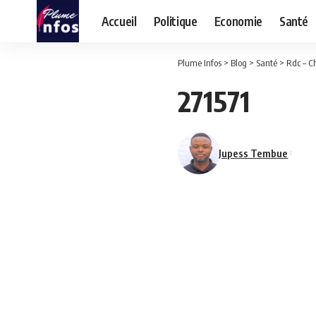
Accueil
Politique
Economie
Santé
Plume Infos
>
Blog
>
Santé
>
Rdc – C
271571
Jupess Tembue