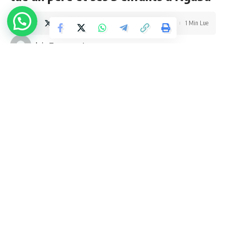
1 Min Lue
admin
La scène a eu lieu ce samedi 27 novembre vers 3
heures du matin sur la rue Nzadi au quartier Mateba
dans la municipalité de Ngaba.